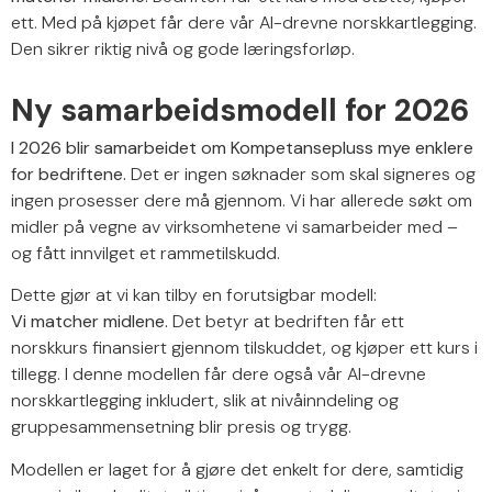
ett. Med på kjøpet får dere vår AI-drevne norskkartlegging.
Den sikrer riktig nivå og gode læringsforløp.
Ny samarbeidsmodell for 2026
I 2026 blir samarbeidet om Kompetansepluss mye enklere
for bedriftene.
Det er ingen søknader som skal signeres og
ingen prosesser dere må gjennom. Vi har allerede søkt om
midler på vegne av virksomhetene vi samarbeider med –
og fått innvilget et rammetilskudd.
Dette gjør at vi kan tilby en forutsigbar modell:
Vi matcher midlene.
Det betyr at bedriften får ett
norskkurs finansiert gjennom tilskuddet, og kjøper ett kurs i
tillegg. I denne modellen får dere også vår AI-drevne
norskkartlegging inkludert, slik at nivåinndeling og
gruppesammensetning blir presis og trygg.
Modellen er laget for å gjøre det enkelt for dere, samtidig