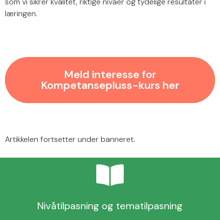
som vi sikrer kvalitet, riktige nivåer og tydelige resultater i
læringen.
Meld interesse for
Kompetansepluss-kurs her
Artikkelen fortsetter under banneret.
Nivåtilpasning og tematilpasning