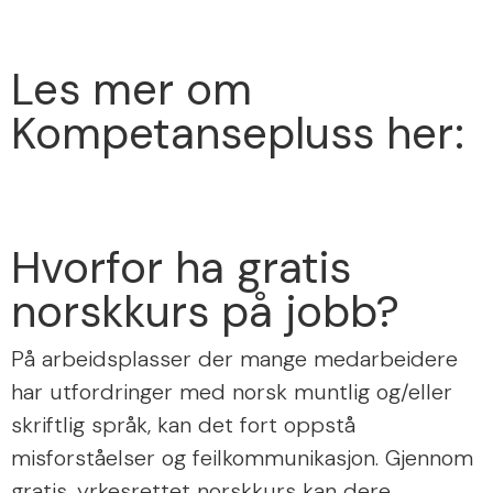
Les mer om
Kompetansepluss her:
Hvorfor ha gratis
norskkurs på jobb?
På arbeidsplasser der mange medarbeidere
har utfordringer med norsk muntlig og/eller
skriftlig språk, kan det fort oppstå
misforståelser og feilkommunikasjon. Gjennom
gratis, yrkesrettet norskkurs kan dere