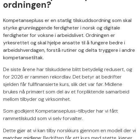
ordningen?
Kompetansepluss er en statlig tilskuddsordning som skal
styrke grunnleggende ferdigheter i norsk og digitale
ferdigheter for voksne i arbeidslivet. Ordningen er
yrkesrettet og skal hjelpe ansatte til å fungere bedre i
arbeidshverdagen, forstå rutiner og delta tryggere i andre
kompetansetiltak.
De siste årene har tilskuddene blitt betydelig redusert, og
for 2026 er rammen rekordlav. Det betyr at bedrifter
sjelden får fullfinansierte kurs, slik det var før. Midlene
brukes nå primært som del av et forpliktende samarbeid
mellom tilbyder og virksomhet.
Som godkjent Kompetansepluss-tilbyder har vi fått
rammetilskudd som vi selv forvalter.
Dette gjør at vi kan tilby norskkurs gjennom en modell der vi
matcher midlene
: Bedriften får ett kurs med støtte, kjøper