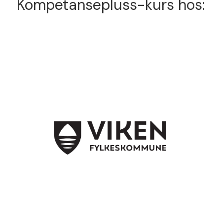
Kompetansepluss-kurs hos: