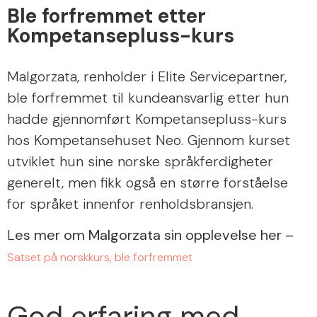
Ble forfremmet etter
Kompetansepluss-kurs
Malgorzata, renholder i Elite Servicepartner,
ble forfremmet til kundeansvarlig etter hun
hadde gjennomført Kompetansepluss-kurs
hos Kompetansehuset Neo. Gjennom kurset
utviklet hun sine norske språkferdigheter
generelt, men fikk også en større forståelse
for språket innenfor renholdsbransjen.
L
es mer om
Malgorzata sin opplevelse her –
Satset på norskkurs, ble forfremmet
God erfaring med