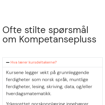
Ofte stilte spørsmål
om Kompetansepluss
Hva lærer kursdeltakerne?
Kursene legger vekt på grunnleggende
ferdigheter som norsk språk, muntlige
ferdigheter, lesing, skriving, data, og/eller
hverdagsmatematikk.
Yrkesrettet norskopplæring innebærer